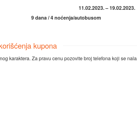
11.02.2023. – 19.02.2023.
4 noćenja/autobusom
i korišćenja kupona
nog karaktera. Za pravu cenu pozovite broj telefona koji se nal