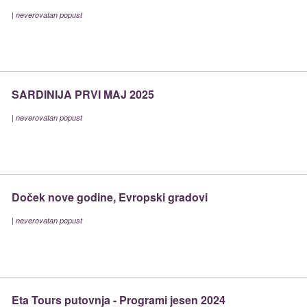
|
neverovatan popust
SARDINIJA PRVI MAJ 2025
|
neverovatan popust
Doček nove godine, Evropski gradovi
|
neverovatan popust
Eta Tours putovnja - Programi jesen 2024