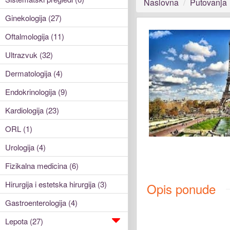
Naslovna
Putovanja
Ginekologija (27)
Oftalmologija (11)
Ultrazvuk (32)
Dermatologija (4)
Endokrinologija (9)
Kardiologija (23)
ORL (1)
Urologija (4)
Fizikalna medicina (6)
Hirurgija i estetska hirurgija (3)
Opis ponude
Gastroenterologija (4)
Lepota (27)