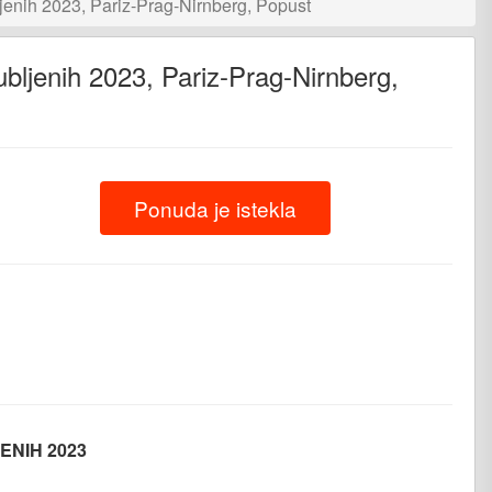
jenih 2023, Pariz-Prag-Nirnberg, Popust
ubljenih 2023, Pariz-Prag-Nirnberg,
Ponuda je istekla
nger
iber
ENIH 2023