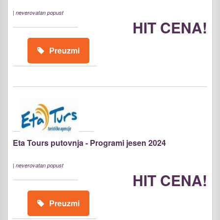
|
neverovatan popust
HIT CENA!
Preuzmi
Eta Tours putovnja - Programi jesen 2024
|
neverovatan popust
HIT CENA!
Preuzmi