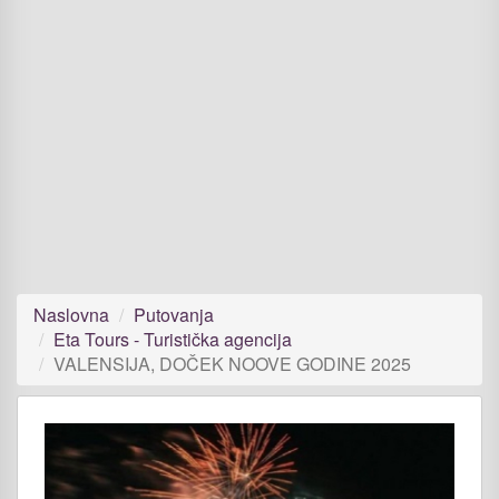
Naslovna
Putovanja
Eta Tours - Turistička agencija
VALENSIJA, DOČEK NOOVE GODINE 2025