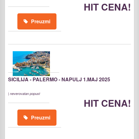
HIT CENA!
Preuzmi
SICILIJA - PALERMO - NAPULJ 1.MAJ 2025
|
neverovatan popust
HIT CENA!
Preuzmi