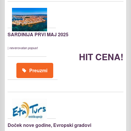
SARDINIJA PRVI MAJ 2025
|
neverovatan popust
HIT CENA!
Preuzmi
Doček nove godine, Evropski gradovi