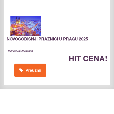
NOVOGODIŠNJI PRAZNICI U PRAGU 2025
|
neverovatan popust
HIT CENA!
Preuzmi