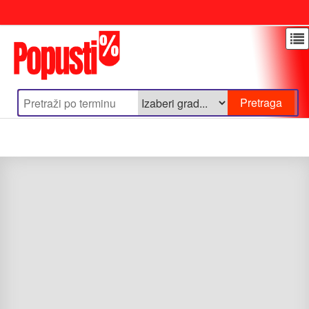
Update cookies preferences