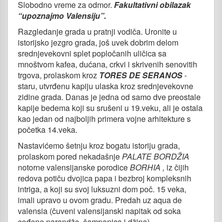
Slobodno vreme za odmor.
Fakultativni obilazak
“upoznajmo Valensiju”.
Razgledanje grada u pratnji vodiča. Uronite u
istorijsko jezgro grada, još uvek dobrim delom
srednjevekovni splet popločanih uličica sa
mnoštvom kafea, dućana, crkvi i skrivenih senovitih
trgova, prolaskom kroz
TORES DE SERANOS
-
staru, utvrđenu kapiju ulaska kroz srednjevekovne
zidine grada. Danas je jedna od samo dve preostale
kapije bedema koji su srušeni u 19.veku, ali je ostala
kao jedan od najboljih primera vojne arhitekture s
početka 14.veka.
Nastavićemo šetnju kroz bogatu istoriju grada,
prolaskom pored nekadašnje
PALATE BORDŽIA
notorne valensijanske porodice
BORHIA ,
iz čijih
redova potiču dvojica papa i bezbroj kompleksnih
intriga, a koji su svoj luksuzni dom poč. 15 veka,
imali upravo u ovom gradu. Predah uz aqua de
valensia (čuveni valensijanski napitak od soka
ceđene narandže, šampanjca i džina).