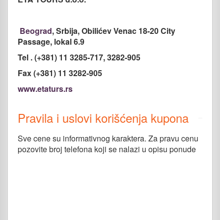
Beograd
, Srbija, Obilićev Venac 18-20 City
Passage, lokal 6.9
Tel . (+381) 11 3285-717, 3282-905
Fax (+381) 11 3282-905
www.etaturs.rs
Pravila i uslovi korišćenja kupona
Sve cene su informativnog karaktera. Za pravu cenu
pozovite broj telefona koji se nalazi u opisu ponude