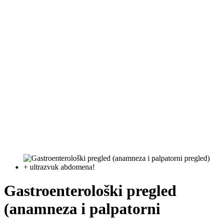
Gastroenterološki pregled
(anamneza i palpatorni