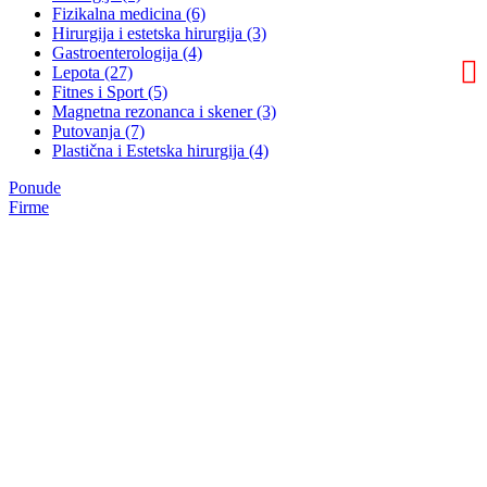
Fizikalna medicina (6)
Hirurgija i estetska hirurgija (3)
Gastroenterologija (4)
Lepota (27)
Fitnes i Sport (5)
Magnetna rezonanca i skener (3)
Putovanja (7)
Plastična i Estetska hirurgija (4)
Ponude
Firme