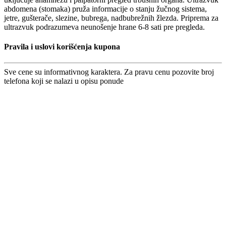
abdomena (stomaka) pruža informacije o stanju žučnog sistema,
jetre, gušterače, slezine, bubrega, nadbubrežnih žlezda. Priprema za
ultrazvuk podrazumeva neunošenje hrane 6-8 sati pre pregleda.
Pravila i uslovi korišćenja kupona
Sve cene su informativnog karaktera. Za pravu cenu pozovite broj
telefona koji se nalazi u opisu ponude