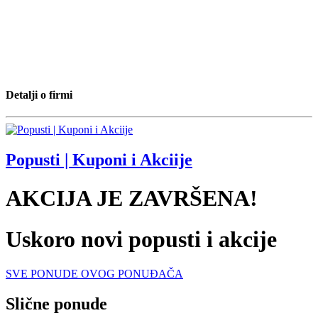
Detalji o firmi
Popusti | Kuponi i Akciije
AKCIJA JE ZAVRŠENA!
Uskoro novi popusti i akcije
SVE PONUDE OVOG PONUĐAČA
Slične ponude