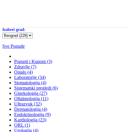
Izaberi grad:
Sve Ponude
Popusti i Kuponi (3)
Zdravlje (7)
Ostalo (4)
Laboratorije (34)
Stomatologija (4)
Sistematski pregledi (6)
Ginekologija (27)
Oftalmologija (11)
Ultrazvuk (32)
Dermatologija (4)
Endokrinologija (9)
Kardiologija (23)
ORL (1)
Urologija (4)