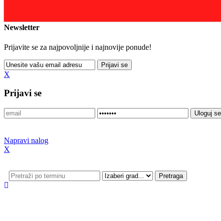
Update cookies preferences
Newsletter
Prijavite se za najpovoljnije i najnovije ponude!
X
Prijavi se
Napravi nalog
X