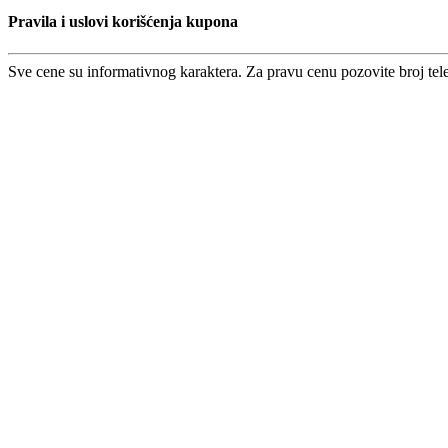
Pravila i uslovi korišćenja kupona
Sve cene su informativnog karaktera. Za pravu cenu pozovite broj tel