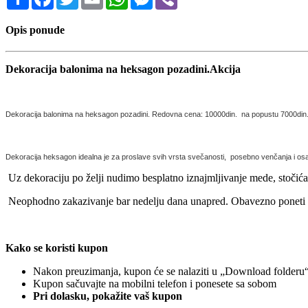
Opis ponude
Dekoracija balonima na heksagon pozadini.Akcija
Dekoracija balonima na heksagon pozadini. Redovna cena: 10000din. na popustu 7000din
Dekoracija heksagon idealna je za proslave svih vrsta svečanosti, posebno venčanja i osam
Uz dekoraciju po želji nudimo besplatno iznajmljivanje mede, stočića 
Neophodno zakazivanje bar nedelju dana unapred. Obavezno poneti 
Kako se koristi kupon
Nakon preuzimanja, kupon će se nalaziti u „Download folderu“ 
Kupon sačuvajte na mobilni telefon i ponesete sa sobom
Pri dolasku, pokažite vaš kupon