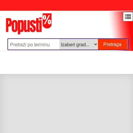
Update cookies preferences