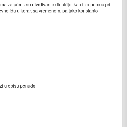
ma za precizno utvrđivanje dioptrije, kao i za pomoć pri
evno idu u korak sa vremenom, pa tako konstanto
azi u opisu ponude