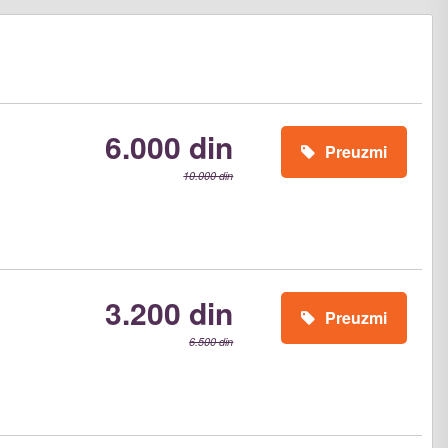
6.000 din
Preuzmi
10.000 din
3.200 din
Preuzmi
6.500 din