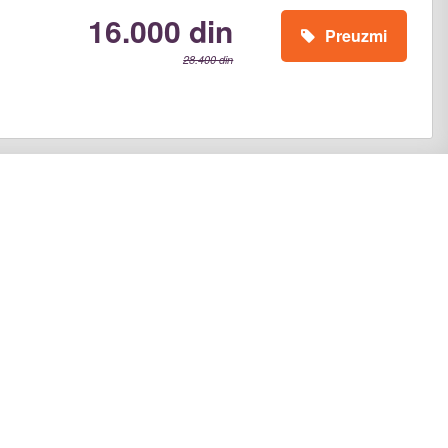
16.000 din
Preuzmi
28.400 din