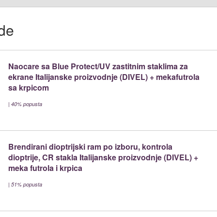
de
Naocare sa Blue Protect/UV zastitnim staklima za
ekrane Italijanske proizvodnje (DIVEL) + mekafutrola
sa krpicom
|
40% popusta
Brendirani dioptrijski ram po izboru, kontrola
dioptrije, CR stakla Italijanske proizvodnje (DIVEL) +
meka futrola i krpica
|
51% popusta