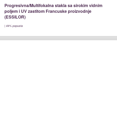
Progresivna/Multifokalna stakla sa sirokim vidnim
poljem i UV zastitom Francuske proizvodnje
(ESSILOR)
|
44% popusta