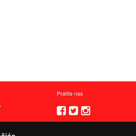
Pratite nas
a