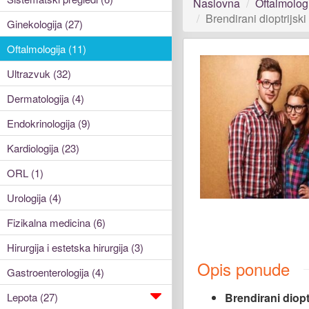
Naslovna
Oftalmolog
Brendirani dioptrijsk
Ginekologija (27)
Oftalmologija (11)
Ultrazvuk (32)
Dermatologija (4)
Endokrinologija (9)
Kardiologija (23)
ORL (1)
Urologija (4)
Fizikalna medicina (6)
Hirurgija i estetska hirurgija (3)
Opis ponude
Gastroenterologija (4)
Lepota (27)
Brendirani diopt