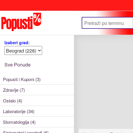
Update cookies preferences
Izaberi grad:
Sve Ponude
Popusti i Kuponi (3)
Zdravlje (7)
Ostalo (4)
Laboratorije (34)
Stomatologija (4)
Sistematski pregledi (6)