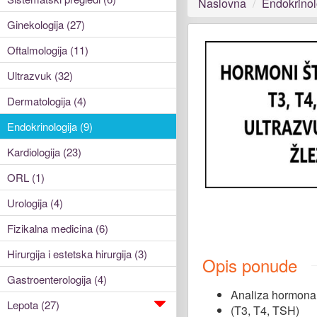
Naslovna
Endokrinol
Ginekologija (27)
Oftalmologija (11)
Ultrazvuk (32)
Dermatologija (4)
Endokrinologija (9)
Kardiologija (23)
ORL (1)
Urologija (4)
Fizikalna medicina (6)
Hirurgija i estetska hirurgija (3)
Opis ponude
Gastroenterologija (4)
Analiza hormona 
Lepota (27)
(T3, T4, TSH)