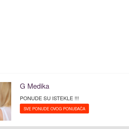
G Medika
PONUDE SU ISTEKLE !!!
SVE PONUDE OVOG PONUĐAČA