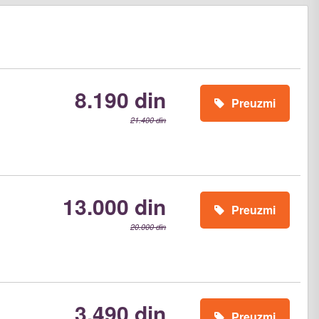
8.190 din
Preuzmi
21.400 din
13.000 din
Preuzmi
20.000 din
3.490 din
Preuzmi