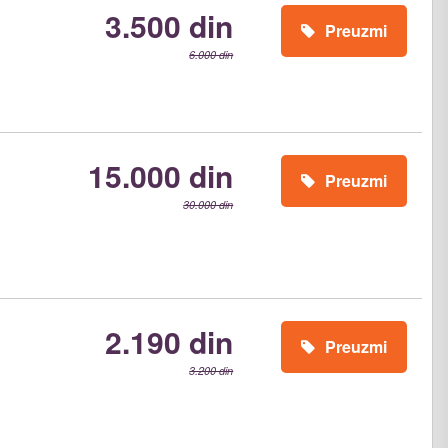
3.500 din
Preuzmi
6.000 din
15.000 din
Preuzmi
30.000 din
2.190 din
Preuzmi
3.200 din