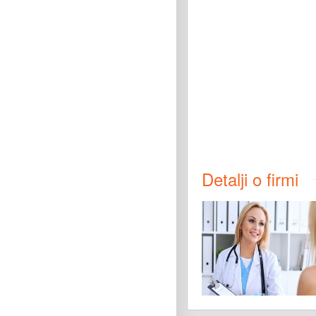
Detalji o firmi