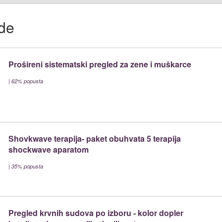
de
Prošireni sistematski pregled za zene i muškarce
|
62% popusta
Shovkwave terapija- paket obuhvata 5 terapija
shockwave aparatom
|
35% popusta
Pregled krvnih sudova po izboru - kolor dopler